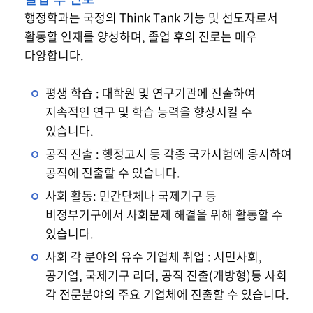
졸업유보
행정학과는 국정의 Think Tank 기능 및 선도자로서
활동할 인재를 양성하며, 졸업 후의 진로는 매우
졸업 후 진로
다양합니다.
평생 학습 : 대학원 및 연구기관에 진출하여
지속적인 연구 및 학습 능력을 향상시킬 수
있습니다.
공직 진출 : 행정고시 등 각종 국가시험에 응시하여
공직에 진출할 수 있습니다.
사회 활동: 민간단체나 국제기구 등
비정부기구에서 사회문제 해결을 위해 활동할 수
있습니다.
사회 각 분야의 유수 기업체 취업 : 시민사회,
공기업, 국제기구 리더, 공직 진출(개방형)등 사회
각 전문분야의 주요 기업체에 진출할 수 있습니다.