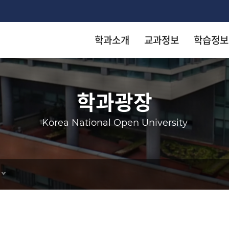
학과소개
교과정보
학습정보
착한 등
착한 등
착한 등
착한 등
착한 등
학과광장
arch
Korea National Open University
KN
KN
KN
KN
KN
출판
출판
출판
출판
출판